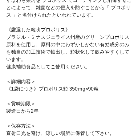
すなわち巣房を プロポリス でコーティングし消毒するこ
とによって、雑菌などの侵入を防ぐことから「 プロポリ
ス 」と名付けられたといわれています。
《厳選した粒状プロポリス》
ブラジル・ミナスジェライス州産のグリーンプロポリス
原料を使用し、原料の中にわずかしかない有効成分のみ
を独自の加工技術で抽出し、粒状化して飲みやすくして
います。
健康補助食品としてご使用ください。
＜詳細内容＞
《1袋につき》プロポリス粒 350ｍg×90粒
＜賞味期限＞
製造日から2年
＜保存方法＞
直射日光を避け、涼しい場所に保管して下さい。