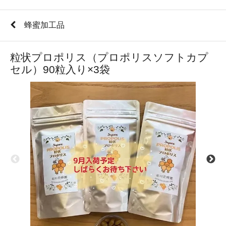
蜂蜜加工品
粒状プロポリス（プロポリスソフトカプ
セル）90粒入り×3袋