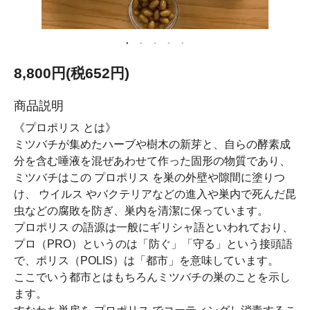
8,800円(税652円)
商品説明
《プロポリス とは》
ミツバチが集めたハーブや樹木の新芽と、自らの酵素成
分を含む唾液を混ぜあわせて作った固形の物質であり、
ミツバチはこの プロポリス を巣の外壁や隙間に塗りつ
け、 ウイルス やバクテリアなどの進入や巣内で死んだ昆
虫などの腐敗を防ぎ、巣内を清潔に保っています。
プロポリス の語源は一般にギリシャ語といわれており、
プロ（PRO）というのは「防ぐ」「守る」という接頭語
で、ポリス（POLIS）は「都市」を意味しています。
ここでいう都市とはもちろんミツバチの巣のことを示し
ます。