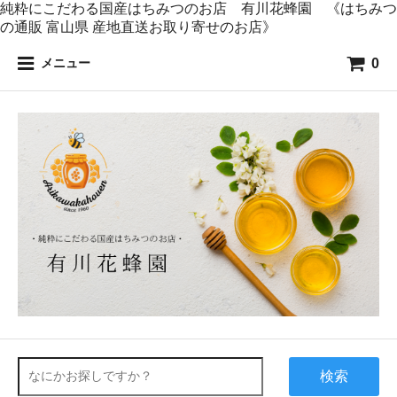
純粋にこだわる国産はちみつのお店 有川花蜂園 《はちみつ
の通販 富山県 産地直送お取り寄せのお店》
0
メニュー
検索