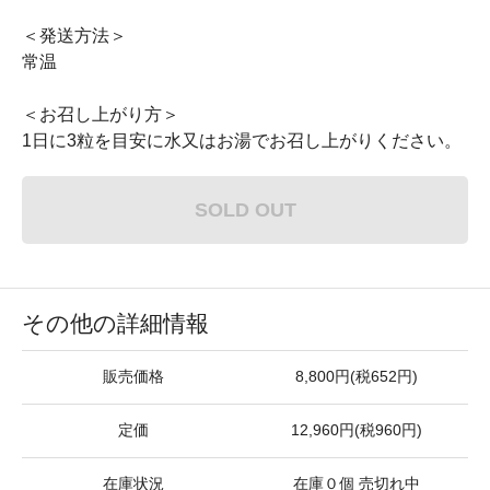
＜発送方法＞
常温
＜お召し上がり方＞
1日に3粒を目安に水又はお湯でお召し上がりください。
SOLD OUT
その他の詳細情報
販売価格
8,800円(税652円)
定価
12,960円(税960円)
在庫状況
在庫０個 売切れ中