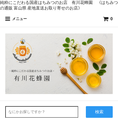
純粋にこだわる国産はちみつのお店 有川花蜂園 《はちみつ
の通販 富山県 産地直送お取り寄せのお店》
0
メニュー
検索