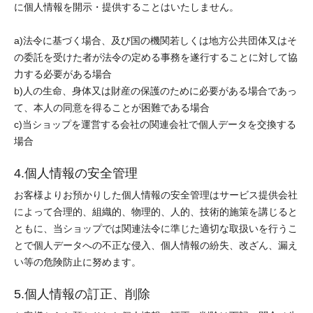
に個人情報を開示・提供することはいたしません。
a)法令に基づく場合、及び国の機関若しくは地方公共団体又はそ
の委託を受けた者が法令の定める事務を遂行することに対して協
力する必要がある場合
b)人の生命、身体又は財産の保護のために必要がある場合であっ
て、本人の同意を得ることが困難である場合
c)当ショップを運営する会社の関連会社で個人データを交換する
場合
4.個人情報の安全管理
お客様よりお預かりした個人情報の安全管理はサービス提供会社
によって合理的、組織的、物理的、人的、技術的施策を講じると
ともに、当ショップでは関連法令に準じた適切な取扱いを行うこ
とで個人データへの不正な侵入、個人情報の紛失、改ざん、漏え
い等の危険防止に努めます。
5.個人情報の訂正、削除