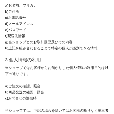
a)お名前、フリガナ
b)ご住所
c)お電話番号
d)メールアドレス
e)パスワード
f)配送先情報
g)当ショップとのお取引履歴及びその内容
h)上記を組み合わせることで特定の個人が識別できる情報
3.個人情報の利用
当ショップではお客様からお預かりした個人情報の利用目的は以
下の通りです。
a)ご注文の確認、照会
b)商品発送の確認、照会
c)お問合せの返信時
当ショップでは、下記の場合を除いてはお客様の断りなく第三者