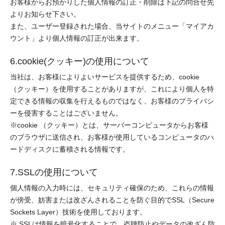
お客様からお預かりした個人情報の訂正・削除は下記の問合せ先
よりお知らせ下さい。
また、ユーザー登録された場合、当サイトのメニュー「マイアカ
ウント」より個人情報の訂正が出来ます。
6.cookie(クッキー)の使用について
当社は、お客様によりよいサービスを提供するため、cookie
（クッキー）を使用することがありますが、これにより個人を特
定できる情報の収集を行えるものではなく、お客様のプライバシ
ーを侵害することはございません。
※cookie （クッキー）とは、サーバーコンピュータからお客様
のブラウザに送信され、お客様が使用しているコンピュータのハ
ードディスクに蓄積される情報です。
7.SSLの使用について
個人情報の入力時には、セキュリティ確保のため、これらの情報
が傍受、妨害または改ざんされることを防ぐ目的でSSL（Secure
Sockets Layer）技術を使用しております。
※ SSLは情報を暗号化することで、盗聴防止やデータの改ざん防